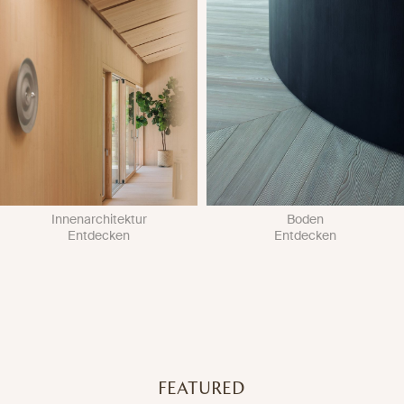
Innenarchitektur
Boden
Entdecken
Entdecken
FEATURED