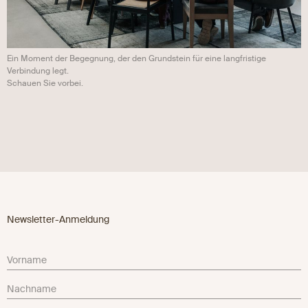
Ein Moment der Begegnung, der den Grundstein für eine langfristige
Verbindung legt.
Schauen Sie vorbei.
Newsletter-Anmeldung