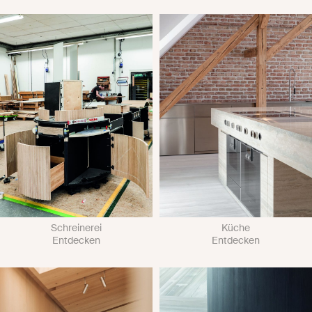
Schreinerei
Küche
Entdecken
Entdecken