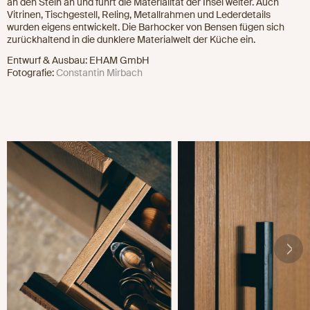
an den Stein an und führt die Materialität der Insel weiter. Auch
Vitrinen, Tischgestell, Reling, Metallrahmen und Lederdetails
wurden eigens entwickelt. Die Barhocker von Bensen fügen sich
zurückhaltend in die dunklere Materialwelt der Küche ein.
Entwurf & Ausbau: EHAM GmbH
Fotografie:
Constantin Mirbach