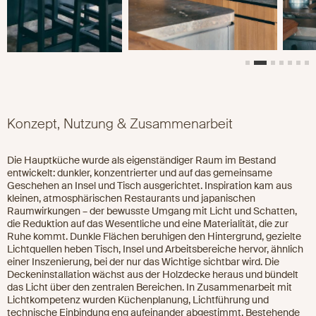
Konzept, Nutzung & Zusammenarbeit
Die Hauptküche wurde als eigenständiger Raum im Bestand
entwickelt: dunkler, konzentrierter und auf das gemeinsame
Geschehen an Insel und Tisch ausgerichtet. Inspiration kam aus
kleinen, atmosphärischen Restaurants und japanischen
Raumwirkungen – der bewusste Umgang mit Licht und Schatten,
die Reduktion auf das Wesentliche und eine Materialität, die zur
Ruhe kommt. Dunkle Flächen beruhigen den Hintergrund, gezielte
Lichtquellen heben Tisch, Insel und Arbeitsbereiche hervor, ähnlich
einer Inszenierung, bei der nur das Wichtige sichtbar wird. Die
Deckeninstallation wächst aus der Holzdecke heraus und bündelt
das Licht über den zentralen Bereichen. In Zusammenarbeit mit
Lichtkompetenz wurden Küchenplanung, Lichtführung und
technische Einbindung eng aufeinander abgestimmt. Bestehende