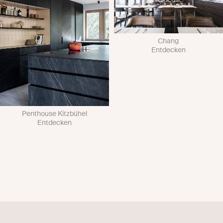
Chang
Entdecken
Penthouse Kitzbühel
Entdecken