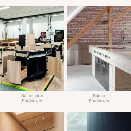
Schreinerei
Küche
Entdecken
Entdecken