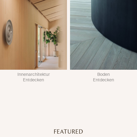
Innenarchitektur
Boden
Entdecken
Entdecken
FEATURED