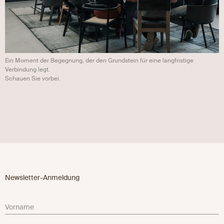
Ein Moment der Begegnung, der den Grundstein für eine langfristige
Verbindung legt.
Schauen Sie vorbei.
Newsletter-Anmeldung