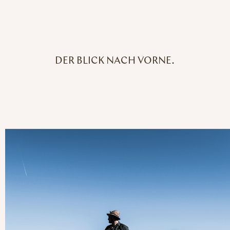
DER BLICK NACH VORNE.