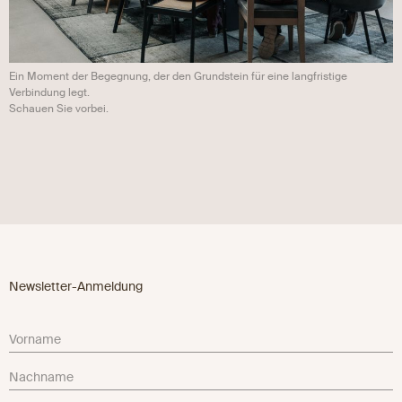
Ein Moment der Begegnung, der den Grundstein für eine langfristige
Verbindung legt.
Schauen Sie vorbei.
Newsletter-Anmeldung