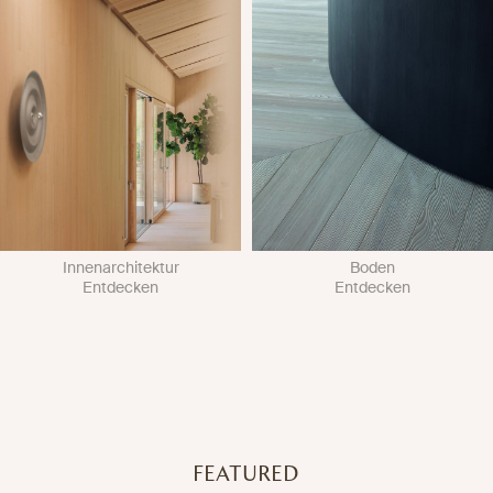
Innenarchitektur
Boden
Entdecken
Entdecken
FEATURED