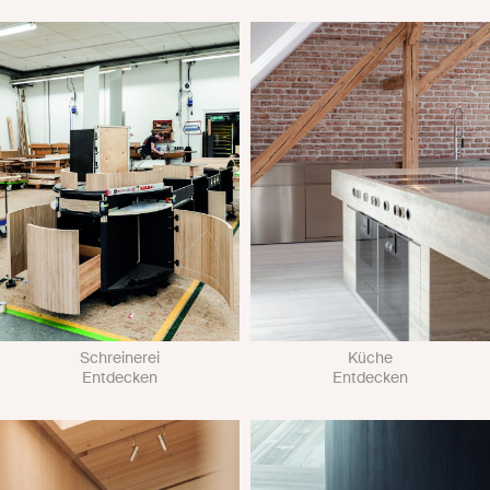
Schreinerei
Küche
Entdecken
Entdecken